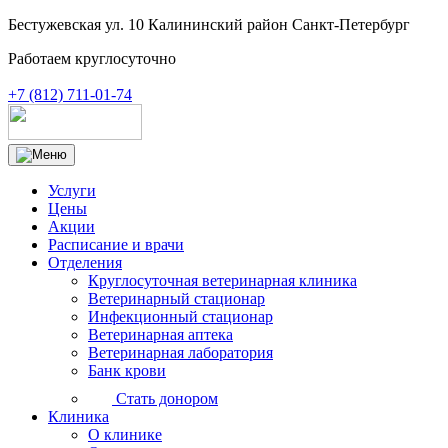
Бестужевская ул. 10 Калининский район Санкт-Петербург
Работаем круглосуточно
+7 (812) 711-01-74
Услуги
Цены
Акции
Расписание и врачи
Отделения
Круглосуточная ветеринарная клиника
Ветеринарный стационар
Инфекционный стационар
Ветеринарная аптека
Ветеринарная лаборатория
Банк крови
Стать донором
Клиника
О клинике