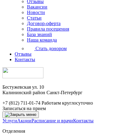
Отзывы
Вакансии
Новости
Статьи
Договор-оферта
Правила посещения
База знаний
Наша команда
Стать донором
Отзывы
Контакты
Бестужевская ул. 10
Калининский район Санкт-Петербург
+7 (812) 711-01-74
Работаем круглосуточно
Записаться на прием
Услуги
Акции
Расписание и врачи
Контакты
Отделения