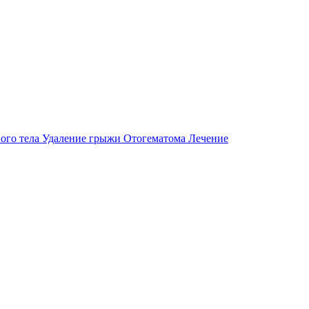
ого тела
Удаление грыжи
Отогематома
Лечение