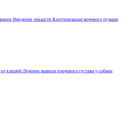
вание
Введение лекарств
Катетеризация мочевого пузыря
 от клещей
Лечение вывиха плечевого сустава у собаки