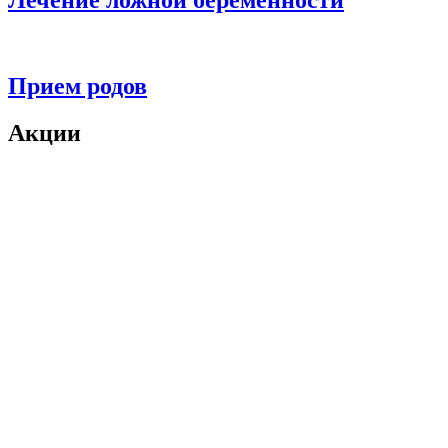
Лечение ложной беременности
Прием родов
Акции