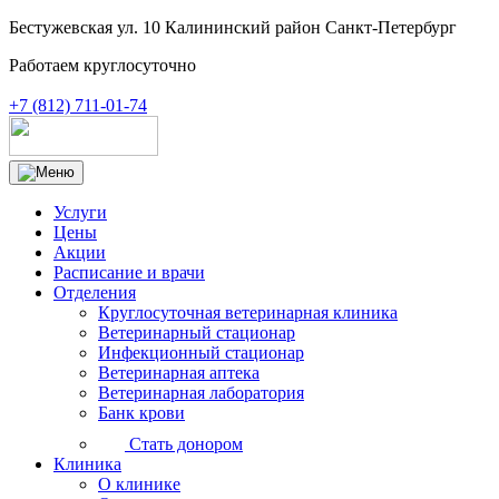
Бестужевская ул. 10 Калининский район Санкт-Петербург
Работаем круглосуточно
+7 (812) 711-01-74
Услуги
Цены
Акции
Расписание и врачи
Отделения
Круглосуточная ветеринарная клиника
Ветеринарный стационар
Инфекционный стационар
Ветеринарная аптека
Ветеринарная лаборатория
Банк крови
Стать донором
Клиника
О клинике