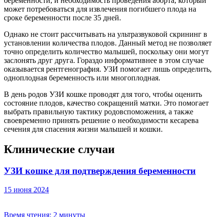
беременности, и необходимость проведения аборта, который
может потребоваться для извлечения погибшего плода на
сроке беременности после 35 дней.
Однако не стоит рассчитывать на ультразвуковой скрининг в
установлении количества плодов. Данный метод не позволяет
точно определить количество малышей, поскольку они могут
заслонять друг друга. Гораздо информативнее в этом случае
оказывается рентгенография. УЗИ помогает лишь определить,
одноплодная беременность или многоплодная.
В день родов УЗИ кошке проводят для того, чтобы оценить
состояние плодов, качество сокращений матки. Это помогает
выбрать правильную тактику родовспоможения, а также
своевременно принять решение о необходимости кесарева
сечения для спасения жизни малышей и кошки.
Клинические случаи
УЗИ кошке для подтверждения беременности
15 июня 2024
Время чтения:
2 минуты