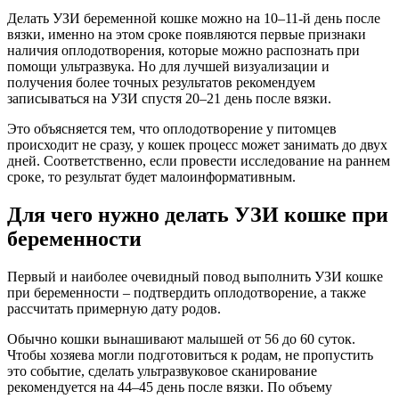
Делать УЗИ беременной кошке можно на 10–11-й день после
вязки, именно на этом сроке появляются первые признаки
наличия оплодотворения, которые можно распознать при
помощи ультразвука. Но для лучшей визуализации и
получения более точных результатов рекомендуем
записываться на УЗИ спустя 20–21 день после вязки.
Это объясняется тем, что оплодотворение у питомцев
происходит не сразу, у кошек процесс может занимать до двух
дней. Соответственно, если провести исследование на раннем
сроке, то результат будет малоинформативным.
Для чего нужно делать УЗИ кошке при
беременности
Первый и наиболее очевидный повод выполнить УЗИ кошке
при беременности – подтвердить оплодотворение, а также
рассчитать примерную дату родов.
Обычно кошки вынашивают малышей от 56 до 60 суток.
Чтобы хозяева могли подготовиться к родам, не пропустить
это событие, сделать ультразвуковое сканирование
рекомендуется на 44–45 день после вязки. По объему