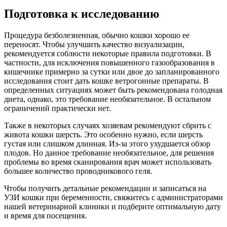
Подготовка
к исследованию
Процедура безболезненная, обычно кошки хорошо ее
переносят. Чтобы улучшить качество визуализации,
рекомендуется соблюсти некоторые правила подготовки. В
частности, для исключения повышенного газообразования в
кишечнике примерно за сутки или двое до запланированного
исследования стоит дать кошке ветрогонные препараты. В
определенных ситуациях может быть рекомендована голодная
диета, однако, это требование необязательное. В остальном
ограничений практически нет.
Также в некоторых случаях хозяевам рекомендуют сбрить с
живота кошки шерсть. Это особенно нужно, если шерсть
густая или слишком длинная. Из-за этого ухудшается обзор
плодов. Но данное требование необязательное, для решения
проблемы во время сканирования врач может использовать
большее количество проводникового геля.
Чтобы получить детальные рекомендации и записаться на
УЗИ кошки при беременности, свяжитесь с администраторами
нашей ветеринарной клиники и подберите оптимальную дату
и время для посещения.