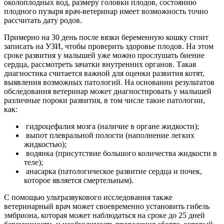
околоплодных вод, размеру головки плодов, состоянию
плодного пузыря врач-ветеринар имеет возможность точно
рассчитать дату родов.
Примерно на 30 день после вязки беременную кошку стоит
записать на УЗИ, чтобы проверить здоровье плодов. На этом
сроке развития у малышей уже можно прослушать биение
сердца, рассмотреть зачатки внутренних органов. Такая
диагностика считается важной для оценки развития котят,
выявления возможных патологий. На основании результатов
обследования ветеринар может диагностировать у малышей
различные пороки развития, в том числе такие патологии,
как:
гидроцефалия мозга (наличие в органе жидкости);
выпот плевральной полости (наполнение легких
жидкостью);
водянка (присутствие большого количества жидкости в
теле);
анасарка (патологическое развитие сердца и почек,
которое является смертельным).
С помощью ультразвукового исследования также
ветеринарный врач может своевременно установить гибель
эмбриона, которая может наблюдаться на сроке до 25 дней