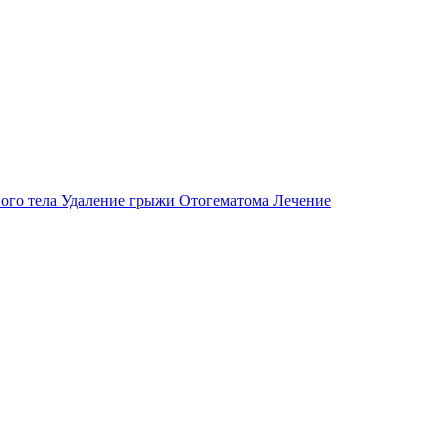
ого тела
Удаление грыжи
Отогематома
Лечение