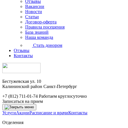
Отзывы
Вакансии
Новости
Статьи
Договор-оферта
Правила посещения
База знаний
Наша команда
Стать донором
Отзывы
Контакты
Бестужевская ул. 10
Калининский район Санкт-Петербург
+7 (812) 711-01-74
Работаем круглосуточно
Записаться на прием
Услуги
Акции
Расписание и врачи
Контакты
Отделения