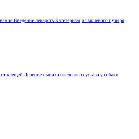
вание
Введение лекарств
Катетеризация мочевого пузыря
 от клещей
Лечение вывиха плечевого сустава у собаки