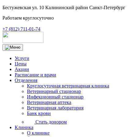
Бестужевская ул. 10 Калининский район Санкт-Петербург
Работаем круглосуточно
+7 (812) 711-01-74
Услуги
Цены
Акции
Расписание и врачи
Отделения
Круглосуточная ветеринарная клиника
Ветеринарный стационар
Инфекционный стационар
Ветеринарная аптека
Ветеринарная лаборатория
Банк крови
Стать донором
Клиника
О клинике