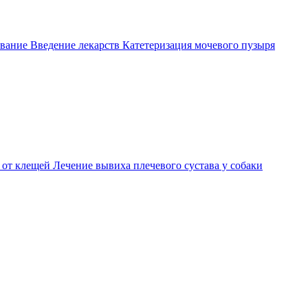
вание
Введение лекарств
Катетеризация мочевого пузыря
 от клещей
Лечение вывиха плечевого сустава у собаки