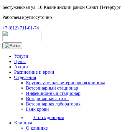
Бестужевская ул. 10 Калининский район Санкт-Петербург
Работаем круглосуточно
+7 (812) 711-01-74
Услуги
Цены
Акции
Расписание и врачи
Отделения
Круглосуточная ветеринарная клиника
Ветеринарный стационар
Инфекционный стационар
Ветеринарная аптека
Ветеринарная лаборатория
Банк крови
Стать донором
Клиника
О клинике