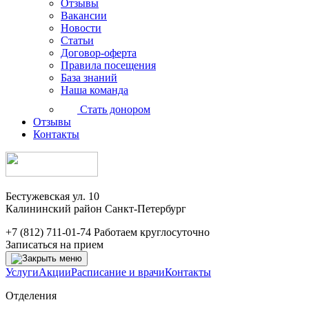
Отзывы
Вакансии
Новости
Статьи
Договор-оферта
Правила посещения
База знаний
Наша команда
Стать донором
Отзывы
Контакты
Бестужевская ул. 10
Калининский район Санкт-Петербург
+7 (812) 711-01-74
Работаем круглосуточно
Записаться на прием
Услуги
Акции
Расписание и врачи
Контакты
Отделения