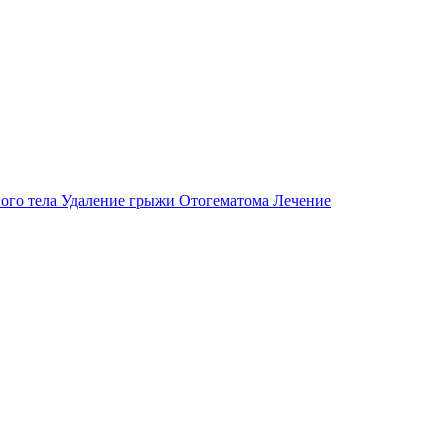
ого тела
Удаление грыжи
Отогематома
Лечение