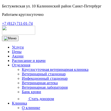
Бестужевская ул. 10 Калининский район Санкт-Петербург
Работаем круглосуточно
+7 (812) 711-01-74
Услуги
Цены
Акции
Расписание и врачи
Отделения
Круглосуточная ветеринарная клиника
Ветеринарный стационар
Инфекционный стационар
Ветеринарная аптека
Ветеринарная лаборатория
Банк крови
Стать донором
Клиника
О клинике