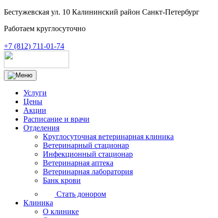
Бестужевская ул. 10 Калининский район Санкт-Петербург
Работаем круглосуточно
+7 (812) 711-01-74
Услуги
Цены
Акции
Расписание и врачи
Отделения
Круглосуточная ветеринарная клиника
Ветеринарный стационар
Инфекционный стационар
Ветеринарная аптека
Ветеринарная лаборатория
Банк крови
Стать донором
Клиника
О клинике