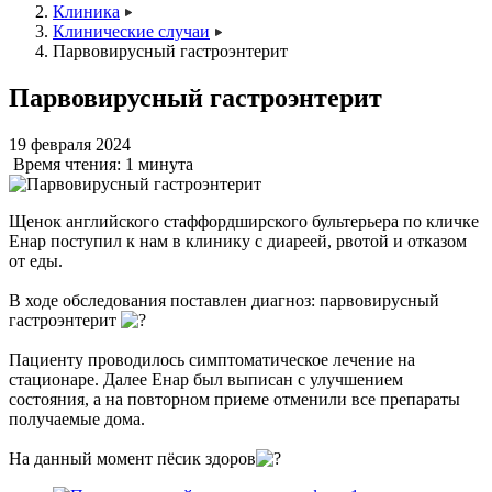
Клиника
Клинические случаи
Парвовирусный гастроэнтерит
Парвовирусный гастроэнтерит
19 февраля 2024
Время чтения:
1 минута
Щенок английского стаффордширского бультерьера по кличке
Енар поступил к нам в клинику с диареей, рвотой и отказом
от еды.
В ходе обследования поставлен диагноз: парвовирусный
гастроэнтерит
Пациенту проводилось симптоматическое лечение на
стационаре. Далее Енар был выписан с улучшением
состояния, а на повторном приеме отменили все препараты
получаемые дома.
На данный момент пёсик здоров