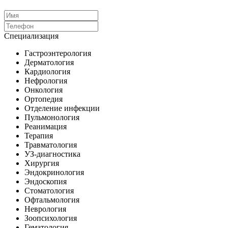
Специализация
Гастроэнтерология
Дерматология
Кардиология
Нефрология
Онкология
Ортопедия
Отделение инфекции
Пульмонология
Реанимация
Терапия
Травматология
УЗ-диагностика
Хирургия
Эндокринология
Эндоскопия
Стоматология
Офтальмология
Неврология
Зоопсихология
Гематология