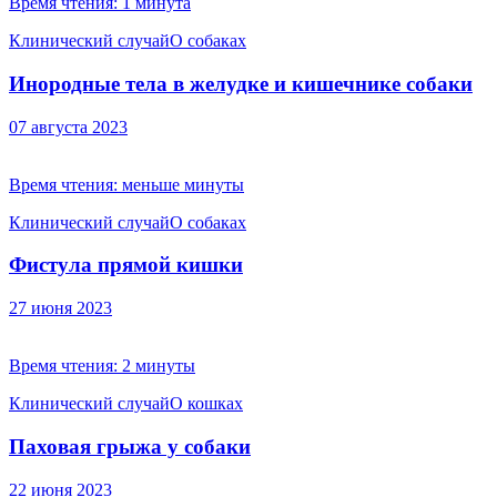
Время чтения:
1 минута
Клинический случай
О собаках
Инородные тела в желудке и кишечнике собаки
07 августа 2023
Время чтения:
меньше минуты
Клинический случай
О собаках
Фистула прямой кишки
27 июня 2023
Время чтения:
2 минуты
Клинический случай
О кошках
Паховая грыжа у собаки
22 июня 2023