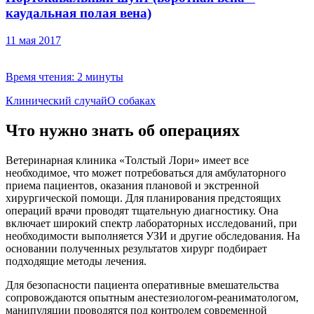
каудальная полая вена)
11 мая 2017
Время чтения:
2 минуты
Клинический случай
О собаках
Что нужно знать об операциях
Ветеринарная клиника «Толстый Лори» имеет все
необходимое, что может потребоваться для амбулаторного
приема пациентов, оказания плановой и экстренной
хирургической помощи. Для планирования предстоящих
операций врачи проводят тщательную диагностику. Она
включает широкий спектр лабораторных исследований, при
необходимости выполняется УЗИ и другие обследования. На
основании полученных результатов хирург подбирает
подходящие методы лечения.
Для безопасности пациента оперативные вмешательства
сопровождаются опытным анестезиологом-реаниматологом,
манипуляции проводятся под контролем современной