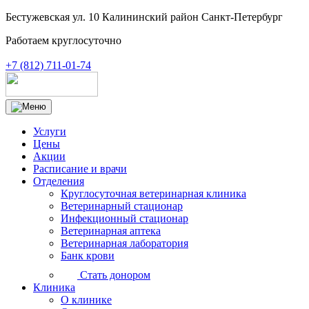
Бестужевская ул. 10 Калининский район Санкт-Петербург
Работаем круглосуточно
+7 (812) 711-01-74
Услуги
Цены
Акции
Расписание и врачи
Отделения
Круглосуточная ветеринарная клиника
Ветеринарный стационар
Инфекционный стационар
Ветеринарная аптека
Ветеринарная лаборатория
Банк крови
Стать донором
Клиника
О клинике