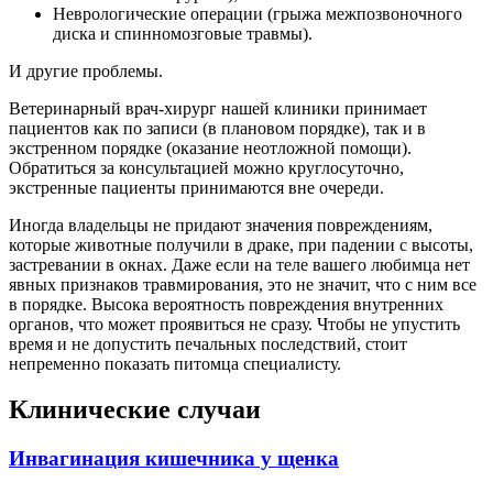
Неврологические операции (грыжа межпозвоночного
диска и спинномозговые травмы).
И другие проблемы.
Ветеринарный врач-хирург нашей клиники принимает
пациентов как по записи (в плановом порядке), так и в
экстренном порядке (оказание неотложной помощи).
Обратиться за консультацией можно круглосуточно,
экстренные пациенты принимаются вне очереди.
Иногда владельцы не придают значения повреждениям,
которые животные получили в драке, при падении с высоты,
застревании в окнах. Даже если на теле вашего любимца нет
явных признаков травмирования, это не значит, что с ним все
в порядке. Высока вероятность повреждения внутренних
органов, что может проявиться не сразу. Чтобы не упустить
время и не допустить печальных последствий, стоит
непременно показать питомца специалисту.
Клинические случаи
Инвагинация кишечника у щенка