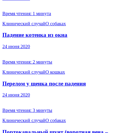
Время чтения:
1 минута
Клинический случай
О собаках
Падение котенка из окна
24 июня 2020
Время чтения:
2 минуты
Клинический случай
О кошках
Перелом у щенка после падения
24 июня 2020
Время чтения:
3 минуты
Клинический случай
О собаках
Портокавальный шунт (воротная вена –