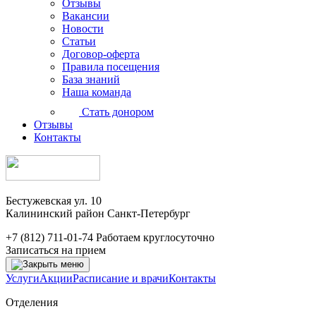
Отзывы
Вакансии
Новости
Статьи
Договор-оферта
Правила посещения
База знаний
Наша команда
Стать донором
Отзывы
Контакты
Бестужевская ул. 10
Калининский район Санкт-Петербург
+7 (812) 711-01-74
Работаем круглосуточно
Записаться на прием
Услуги
Акции
Расписание и врачи
Контакты
Отделения