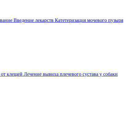
вание
Введение лекарств
Катетеризация мочевого пузыря
 от клещей
Лечение вывиха плечевого сустава у собаки