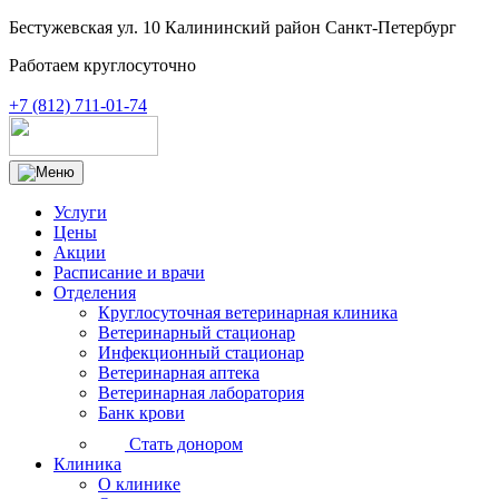
Бестужевская ул. 10 Калининский район Санкт-Петербург
Работаем круглосуточно
+7 (812) 711-01-74
Услуги
Цены
Акции
Расписание и врачи
Отделения
Круглосуточная ветеринарная клиника
Ветеринарный стационар
Инфекционный стационар
Ветеринарная аптека
Ветеринарная лаборатория
Банк крови
Стать донором
Клиника
О клинике