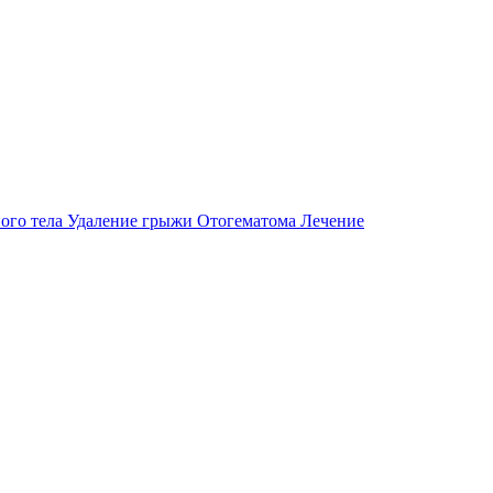
ого тела
Удаление грыжи
Отогематома
Лечение