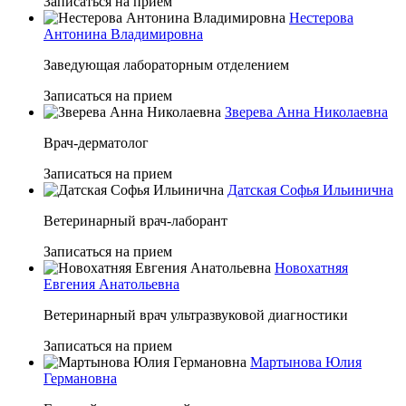
Записаться на прием
Нестерова
Антонина Владимировна
Заведующая лабораторным отделением
Записаться на прием
Зверева Анна Николаевна
Врач-дерматолог
Записаться на прием
Датская Софья Ильинична
Ветеринарный врач-лаборант
Записаться на прием
Новохатняя
Евгения Анатольевна
Ветеринарный врач ультразвуковой диагностики
Записаться на прием
Мартынова Юлия
Германовна