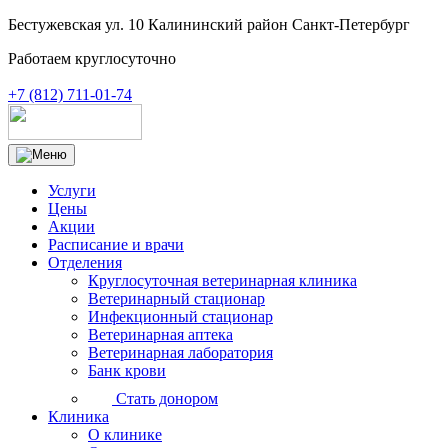
Бестужевская ул. 10 Калининский район Санкт-Петербург
Работаем круглосуточно
+7 (812) 711-01-74
Услуги
Цены
Акции
Расписание и врачи
Отделения
Круглосуточная ветеринарная клиника
Ветеринарный стационар
Инфекционный стационар
Ветеринарная аптека
Ветеринарная лаборатория
Банк крови
Стать донором
Клиника
О клинике