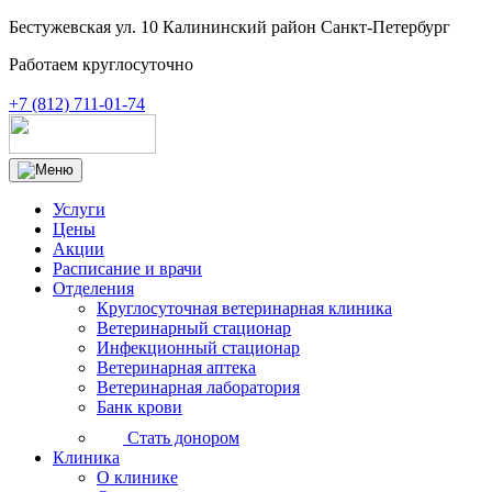
Бестужевская ул. 10 Калининский район Санкт-Петербург
Работаем круглосуточно
+7 (812) 711-01-74
Услуги
Цены
Акции
Расписание и врачи
Отделения
Круглосуточная ветеринарная клиника
Ветеринарный стационар
Инфекционный стационар
Ветеринарная аптека
Ветеринарная лаборатория
Банк крови
Стать донором
Клиника
О клинике