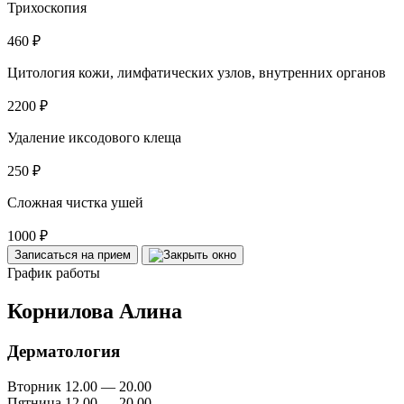
Трихоскопия
460 ₽
Цитология кожи, лимфатических узлов, внутренних органов
2200 ₽
Удаление иксодового клеща
250 ₽
Сложная чистка ушей
1000 ₽
Записаться на прием
График работы
Корнилова Алина
Дерматология
Вторник
12.00 — 20.00
Пятница
12.00 — 20.00