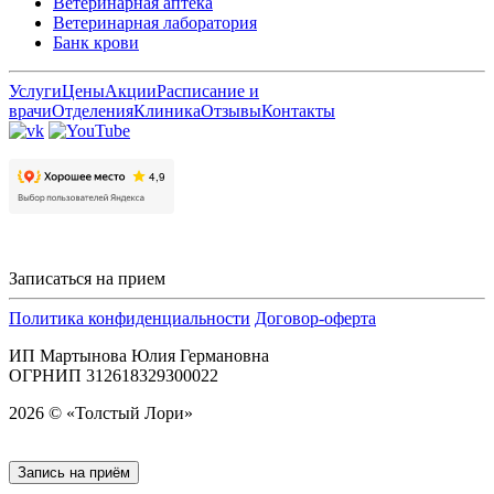
Ветеринарная аптека
Ветеринарная лаборатория
Банк крови
Услуги
Цены
Акции
Расписание и
врачи
Отделения
Клиника
Отзывы
Контакты
Записаться на прием
Политика конфиденциальности
Договор-оферта
ИП Мартынова Юлия Германовна
ОГРНИП 312618329300022
2026 © «Толстый Лори»
Запись на приём