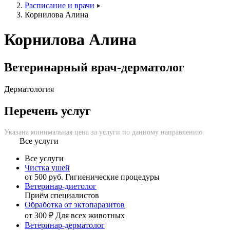
Расписание и врачи
Корнилова Алина
Корнилова Алина
Ветеринарный врач-дерматолог
Дерматология
Перечень услуг
Указана минимальная цена за услуги по данному направлению
Все услуги
Все услуги
Чистка ушей
от 500 руб.
Гигиенические процедуры
Ветеринар-диетолог
Приём специалистов
Обработка от эктопаразитов
от 300 ₽
Для всех животных
Ветеринар-дерматолог