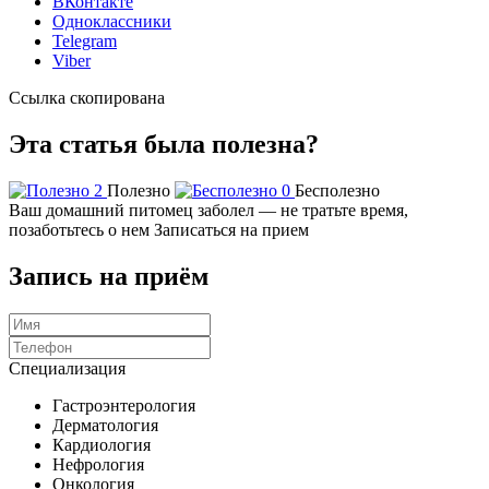
ВКонтакте
Одноклассники
Telegram
Viber
Ссылка скопирована
Эта статья была полезна?
2
Полезно
0
Бесполезно
Ваш домашний питомец заболел — не тратьте время,
позаботьтесь о нем
Записаться на прием
Запись на приём
Специализация
Гастроэнтерология
Дерматология
Кардиология
Нефрология
Онкология