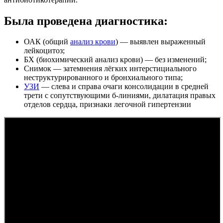
Была проведена диагностика:
ОАК (общий
анализ крови
) — выявлен выраженный
лейкоцитоз;
БХ (биохимический анализ крови) — без изменений;
Снимок — затемнения лёгких интерстициального
неструктурированного и бронхиального типа;
УЗИ
— слева и справа очаги консолидации в средней
трети с сопутствующими б-линиями, дилатация правых
отделов сердца, признаки легочной гипертензии