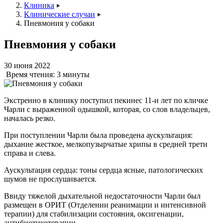
Клиника
Клинические случаи
Пневмония у собаки
Пневмония у собаки
30 июня 2022
Время чтения:
3 минуты
Экстренно в клинику поступил пекинес 11-и лет по кличке
Чарли с выраженной одышкой, которая, со слов владельцев,
началась резко.
При поступлении Чарли была проведена аускультация:
дыхание жесткое, мелкопузырчатые хрипы в средней трети
справа и слева.
Аускультация сердца: тоны сердца ясные, патологических
шумов не прослушивается.
Ввиду тяжелой дыхательной недостаточности Чарли был
размещен в ОРИТ (Отделении реанимации и интенсивной
терапии) для стабилизации состояния, оксигенации,
антибиотикотерапии.