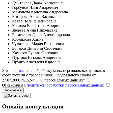
Дмитриева Дарья Алексеевна
Горбунов Илья Андреевич
Мамонова Кристина Андреевна
Быстрова Алиса Васильевна
Каява Полина Денисовна
Козлова Валентина Андреевна
Зверева Анна Николаевна
Богаевская Дарья Александровна
Корнилова Алина
Чумаченко Мария Васильевна
Бочаров Дмитрий Сергеевич
Хафизов Руслан Олегович
Пуртова Наталья Андреевна
Прудко Анастасия Юрьевна
Я даю
согласие
на обработку моих персональных данных в
соответствии с требованиями Федерального закона от
27.07.2006 №152-ФЗ "О персональных данных"
Ознакомлен с
политикой обработки персональных данных
Записаться
Онлайн консультация