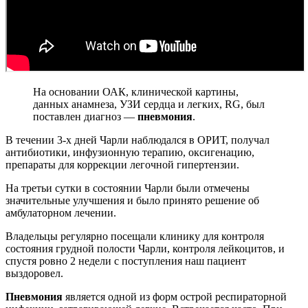
На основании ОАК, клинической картины,
данных анамнеза, УЗИ сердца и легких, RG, был
поставлен диагноз —
пневмония
.
В течении 3-х дней Чарли наблюдался в ОРИТ, получал
антибиотики, инфузионную терапию, оксигенацию,
препараты для коррекции легочной гипертензии.
На третьи сутки в состоянии Чарли были отмечены
значительные улучшения и было принято решение об
амбулаторном лечении.
Владельцы регулярно посещали клинику для контроля
состояния грудной полости Чарли, контроля лейкоцитов, и
спустя ровно 2 недели с поступления наш пациент
выздоровел.
Пневмония
является одной из форм острой респираторной