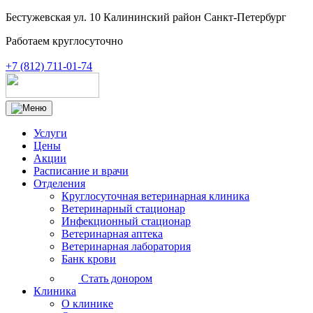
Бестужевская ул. 10 Калининский район Санкт-Петербург
Работаем круглосуточно
+7 (812) 711-01-74
Услуги
Цены
Акции
Расписание и врачи
Отделения
Круглосуточная ветеринарная клиника
Ветеринарный стационар
Инфекционный стационар
Ветеринарная аптека
Ветеринарная лаборатория
Банк крови
Стать донором
Клиника
О клинике