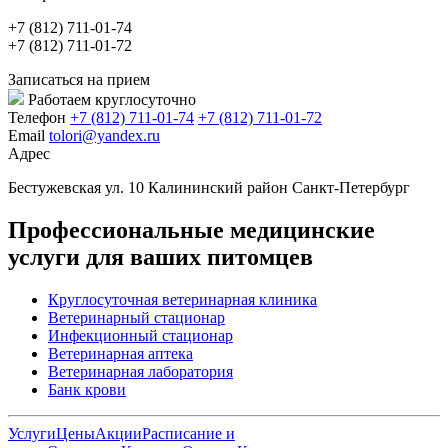
+7 (812) 711-01-74
+7 (812) 711-01-72
Записаться на прием
Работаем круглосуточно
Телефон
+7 (812) 711-01-74
+7 (812) 711-01-72
Email
tolori@yandex.ru
Адрес
Бестужевская ул. 10 Калининский район Санкт-Петербург
Профессиональные медицинские
услуги для ваших питомцев
Круглосуточная ветеринарная клиника
Ветеринарный стационар
Инфекционный стационар
Ветеринарная аптека
Ветеринарная лаборатория
Банк крови
Услуги
Цены
Акции
Расписание и