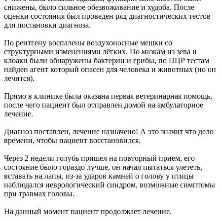
снижены, было сильное обезвоживание и худоба. После
оценки состояния был проведен ряд диагностических тестов
для постановки диагноза.
По рентгену воспалены воздухоносные мешки со
структурными изменениями лёгких. По мазкам из зева и
клоаки были обнаружены бактерии и грибы, по ПЦР тестам
найден агент который опасен для человека и животных (но он
лечится).
Прямо в клинике была оказана первая ветеринарная помощь,
после чего пациент был отправлен домой на амбулаторное
лечение.
Диагноз поставлен, лечение назначено! А это значит что дело
времени, чтобы пациент восстановился.
Через 2 недели голубь пришел на повторный прием, его
состояние было гораздо лучше, он начал пытаться улететь,
вставать на лапы, из-за ударов камней о голову у птицы
наблюдался неврологический синдром, возможные симптомы
при травмах головы.
На данный момент пациент продолжает лечение.