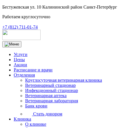
Бестужевская ул. 10 Калининский район Санкт-Петербург
Работаем круглосуточно
+7 (812) 711-01-74
Услуги
Цены
Акции
Расписание и врачи
Отделения
Круглосуточная ветеринарная клиника
Ветеринарный стационар
Инфекционный стационар
Ветеринарная аптека
Ветеринарная лаборатория
Банк крови
Стать донором
Клиника
О клинике