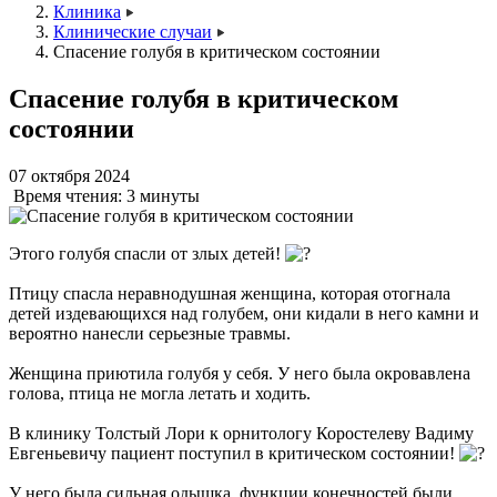
Клиника
Клинические случаи
Спасение голубя в критическом состоянии
Спасение голубя в критическом
состоянии
07 октября 2024
Время чтения:
3 минуты
Этого голубя спасли от злых детей!
Птицу спасла неравнодушная женщина, которая отогнала
детей издевающихся над голубем, они кидали в него камни и
вероятно нанесли серьезные травмы.
Женщина приютила голубя у себя. У него была окровавлена
голова, птица не могла летать и ходить.
В клинику Толстый Лори к орнитологу Коростелеву Вадиму
Евгеньевичу пациент поступил в критическом состоянии!
У него была сильная одышка, функции конечностей были