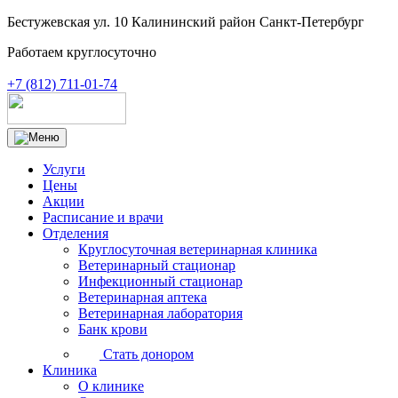
Бестужевская ул. 10 Калининский район Санкт-Петербург
Работаем круглосуточно
+7 (812) 711-01-74
Услуги
Цены
Акции
Расписание и врачи
Отделения
Круглосуточная ветеринарная клиника
Ветеринарный стационар
Инфекционный стационар
Ветеринарная аптека
Ветеринарная лаборатория
Банк крови
Стать донором
Клиника
О клинике