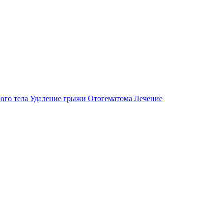
ого тела
Удаление грыжи
Отогематома
Лечение