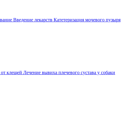
вание
Введение лекарств
Катетеризация мочевого пузыря
 от клещей
Лечение вывиха плечевого сустава у собаки