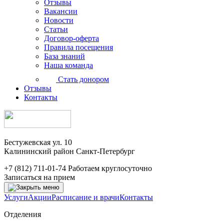
Отзывы
Вакансии
Новости
Статьи
Договор-оферта
Правила посещения
База знаний
Наша команда
Стать донором
Отзывы
Контакты
Бестужевская ул. 10
Калининский район Санкт-Петербург
+7 (812) 711-01-74
Работаем круглосуточно
Записаться на прием
Услуги
Акции
Расписание и врачи
Контакты
Отделения