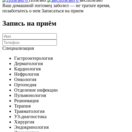
0
Полезно
0
Бесполезно
Ваш домашний питомец заболел — не тратьте время,
позаботьтесь о нем
Записаться на прием
Запись на приём
Специализация
Гастроэнтерология
Дерматология
Кардиология
Нефрология
Онкология
Ортопедия
Отделение инфекции
Пульмонология
Реанимация
Терапия
Травматология
УЗ-диагностика
Хирургия
Эндокринология