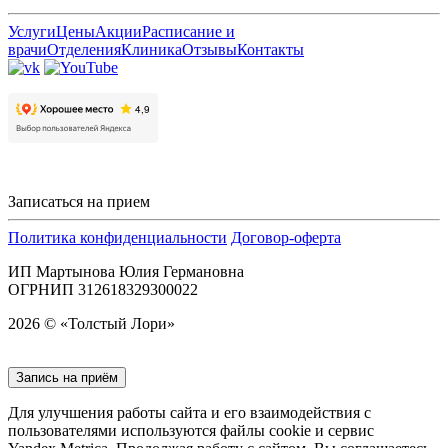
Услуги
Цены
Акции
Расписание и
врачи
Отделения
Клиника
Отзывы
Контакты
Записаться на прием
Политика конфиденциальности
Договор-оферта
ИП Мартынова Юлия Германовна
ОГРНИП 312618329300022
2026 © «Толстый Лори»
Запись на приём
Для улучшения работы сайта и его взаимодействия с
пользователями используются файлы cookie и сервис