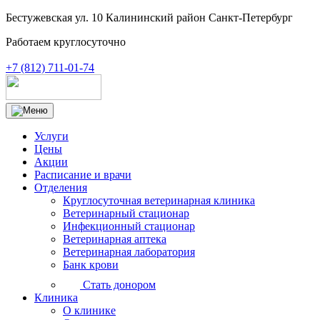
Бестужевская ул. 10 Калининский район Санкт-Петербург
Работаем круглосуточно
+7 (812) 711-01-74
Услуги
Цены
Акции
Расписание и врачи
Отделения
Круглосуточная ветеринарная клиника
Ветеринарный стационар
Инфекционный стационар
Ветеринарная аптека
Ветеринарная лаборатория
Банк крови
Стать донором
Клиника
О клинике