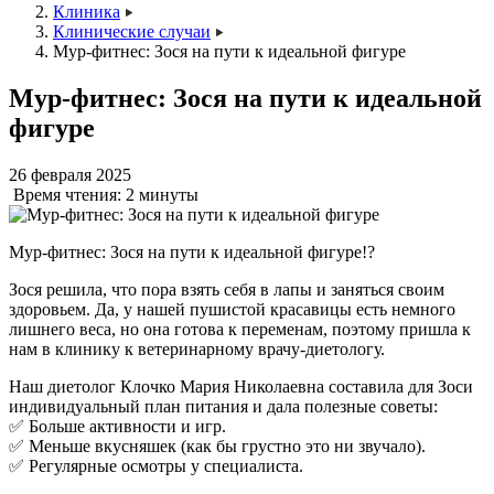
Клиника
Клинические случаи
Мур-фитнес: Зося на пути к идеальной фигуре
Мур-фитнес: Зося на пути к идеальной
фигуре
26 февраля 2025
Время чтения:
2 минуты
Мур-фитнес: Зося на пути к идеальной фигуре!?
Зося решила, что пора взять себя в лапы и заняться своим
здоровьем. Да, у нашей пушистой красавицы есть немного
лишнего веса, но она готова к переменам, поэтому пришла к
нам в клинику к ветеринарному врачу-диетологу.
Наш диетолог Клочко Мария Николаевна составила для Зоси
индивидуальный план питания и дала полезные советы:
✅ Больше активности и игр.
✅ Меньше вкусняшек (как бы грустно это ни звучало).
✅ Регулярные осмотры у специалиста.