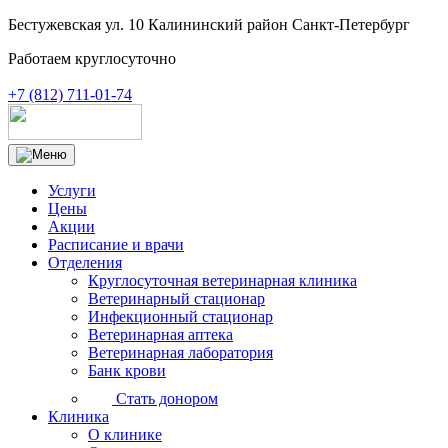
Бестужевская ул. 10 Калининский район Санкт-Петербург
Работаем круглосуточно
+7 (812) 711-01-74
Услуги
Цены
Акции
Расписание и врачи
Отделения
Круглосуточная ветеринарная клиника
Ветеринарный стационар
Инфекционный стационар
Ветеринарная аптека
Ветеринарная лаборатория
Банк крови
Стать донором
Клиника
О клинике