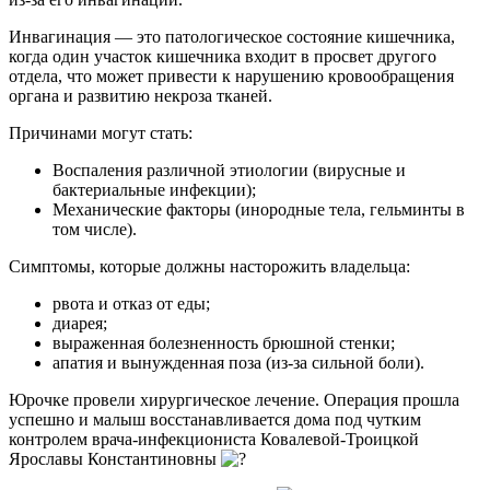
Инвагинация — это патологическое состояние кишечника,
когда один участок кишечника входит в просвет другого
отдела, что может привести к нарушению кровообращения
органа и развитию некроза тканей.
Причинами могут стать:
Воспаления различной этиологии (вирусные и
бактериальные инфекции);
Механические факторы (инородные тела, гельминты в
том числе).
Симптомы, которые должны насторожить владельца:
рвота и отказ от еды;
диарея;
выраженная болезненность брюшной стенки;
апатия и вынужденная поза (из-за сильной боли).
Юрочке провели хирургическое лечение. Операция прошла
успешно и малыш восстанавливается дома под чутким
контролем врача-инфекциониста Ковалевой-Троицкой
Ярославы Константиновны