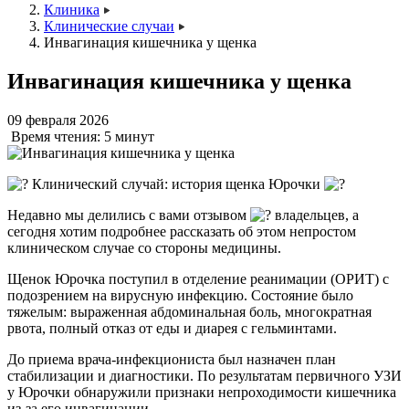
Клиника
Клинические случаи
Инвагинация кишечника у щенка
Инвагинация кишечника у щенка
09 февраля 2026
Время чтения:
5 минут
Клинический случай: история щенка Юрочки
Недавно мы делились с вами отзывом
владельцев, а
сегодня хотим подробнее рассказать об этом непростом
клиническом случае со стороны медицины.
Щенок Юрочка поступил в отделение реанимации (ОРИТ) с
подозрением на вирусную инфекцию. Состояние было
тяжелым: выраженная абдоминальная боль, многократная
рвота, полный отказ от еды и диарея с гельминтами.
До приема врача-инфекциониста был назначен план
стабилизации и диагностики. По результатам первичного УЗИ
у Юрочки обнаружили признаки непроходимости кишечника
из-за его инвагинации.