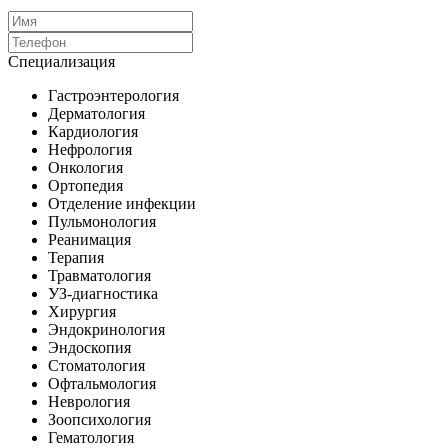
Специализация
Гастроэнтерология
Дерматология
Кардиология
Нефрология
Онкология
Ортопедия
Отделение инфекции
Пульмонология
Реанимация
Терапия
Травматология
УЗ-диагностика
Хирургия
Эндокринология
Эндоскопия
Стоматология
Офтальмология
Неврология
Зоопсихология
Гематология