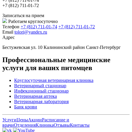
+7 (812) 711-01-74
+7 (812) 711-01-72
Записаться на прием
Работаем круглосуточно
Телефон
+7 (812) 711-01-74
+7 (812) 711-01-72
Email
tolori@yandex.ru
Адрес
Бестужевская ул. 10 Калининский район Санкт-Петербург
Профессиональные медицинские
услуги для ваших питомцев
Круглосуточная ветеринарная клиника
Ветеринарный стационар
Инфекционный стационар
Ветеринарная аптека
Ветеринарная лаборатория
Банк крови
Услуги
Цены
Акции
Расписание и
врачи
Отделения
Клиника
Отзывы
Контакты