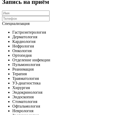
Запись на приём
Специализация
Гастроэнтерология
Дерматология
Кардиология
Нефрология
Онкология
Ортопедия
Отделение инфекции
Пульмонология
Реанимация
Терапия
Травматология
УЗ-диагностика
Хирургия
Эндокринология
Эндоскопия
Стоматология
Офтальмология
Неврология