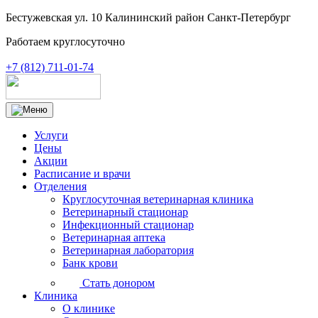
Бестужевская ул. 10 Калининский район Санкт-Петербург
Работаем круглосуточно
+7 (812) 711-01-74
Услуги
Цены
Акции
Расписание и врачи
Отделения
Круглосуточная ветеринарная клиника
Ветеринарный стационар
Инфекционный стационар
Ветеринарная аптека
Ветеринарная лаборатория
Банк крови
Стать донором
Клиника
О клинике