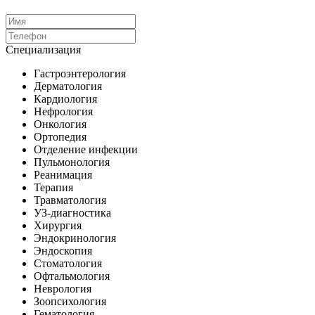
Специализация
Гастроэнтерология
Дерматология
Кардиология
Нефрология
Онкология
Ортопедия
Отделение инфекции
Пульмонология
Реанимация
Терапия
Травматология
УЗ-диагностика
Хирургия
Эндокринология
Эндоскопия
Стоматология
Офтальмология
Неврология
Зоопсихология
Гематология