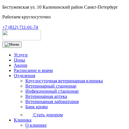
Бестужевская ул. 10 Калининский район Санкт-Петербург
Работаем круглосуточно
+7 (812) 711-01-74
Услуги
Цены
Акции
Расписание и врачи
Отделения
Круглосуточная ветеринарная клиника
Ветеринарный стационар
Инфекционный стационар
Ветеринарная аптека
Ветеринарная лаборатория
Банк крови
Стать донором
Клиника
О клинике