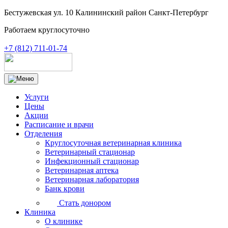
Бестужевская ул. 10 Калининский район Санкт-Петербург
Работаем круглосуточно
+7 (812) 711-01-74
Услуги
Цены
Акции
Расписание и врачи
Отделения
Круглосуточная ветеринарная клиника
Ветеринарный стационар
Инфекционный стационар
Ветеринарная аптека
Ветеринарная лаборатория
Банк крови
Стать донором
Клиника
О клинике