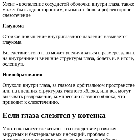
Увеит - воспаление сосудистой оболочки внутри глаза, также
может быть односторонним, вызывать боль и рефлекторное
слезотечение
Глаукома
Стойкое повышение внутриглазного давления называется
глаукома.
Вследствие этого глаз может увеличиваться в размере, давить
на внутренние и внешние структуры глаза, болеть и, в итоге,
ослепнуть.
Новообразования
Опухоли внутри глаза, за глазом в орбитальном пространстве
или на внешних структурах глазного яблока, или век могут
вызывать раздражение, компрессию глазного яблока, что
приводит к слезотечению.
Если глаза слезятся у котенка
У котенка могут слезиться глаза вследствие развития
вирусных и бактериальных инфекций, проблем с
носослезными каналами, воспаления глазного яблока,