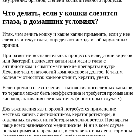
внутренних органов, степени воспалительного процесса.
Что делать, если у кошки слезятся
глаза, в домашних условиях?
Итак, чем лечить кошку и какие капли применять, если у нее
слезятся и текут глаза, определяют исходя из обнаруженных
причин.
При развитии воспалительных процессов вследствие вирусов
или бактерий назначают капли или мази в глаза с
антибиотиком и симптоматические препараты внутрь.
Лечение таких патологий комплексное и долгое. К таким
болезням относятся: конъюнктивит, кератит, увеит.
Если причина слезотечения – патология носослезных каналов,
то терапия может быть неэффективна и требуется промывание
каналов, активация слезных точек (в некоторых случаях).
Для заживления язв и эрозий потребуется применение
местных капель с антибиотиком, кератопротекторы, в
отдельных случаях ингибиторы металлопротеаз. Препараты
чаще всего назначаются медицинские. И ни в коем случае
нельзя применять препараты, в составе которых есть гормоны