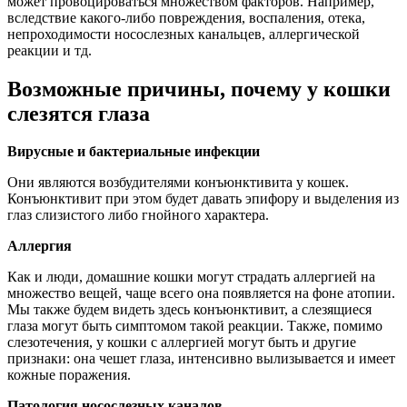
может провоцироваться множеством факторов. Например,
вследствие какого-либо повреждения, воспаления, отека,
непроходимости носослезных канальцев, аллергической
реакции и тд.
Возможные причины, почему у кошки
слезятся глаза
Вирусные и бактериальные инфекции
Они являются возбудителями конъюнктивита у кошек.
Конъюнктивит при этом будет давать эпифору и выделения из
глаз слизистого либо гнойного характера.
Аллергия
Как и люди, домашние кошки могут страдать аллергией на
множество вещей, чаще всего она появляется на фоне атопии.
Мы также будем видеть здесь конъюнктивит, а слезящиеся
глаза могут быть симптомом такой реакции. Также, помимо
слезотечения, у кошки с аллергией могут быть и другие
признаки: она чешет глаза, интенсивно вылизывается и имеет
кожные поражения.
Патология носослезных каналов