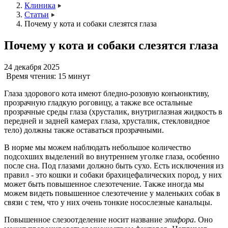
Клиника
Статьи
Почему у кота и собаки слезятся глаза
Почему у кота и собаки слезятся глаза
24 декабря 2025
Время чтения:
15 минут
Глаза здорового кота имеют бледно-розовую конъюнктиву,
прозрачную гладкую роговицу, а также все остальные
прозрачные среды глаза (хрусталик, внутриглазная жидкость в
передней и задней камерах глаза, хрусталик, стекловидное
тело) должны также оставаться прозрачными.
В норме мы можем наблюдать небольшое количество
подсохших выделений во внутреннем уголке глаза, особенно
после сна. Под глазами должно быть сухо. Есть исключения из
правил - это кошки и собаки брахицефалических пород, у них
может быть повышенное слезотечение. Также иногда мы
можем видеть повышенное слезотечение у маленьких собак в
связи с тем, что у них очень тонкие носослезные канальцы.
Повышенное слезоотделение носит название
эпифора
. Оно