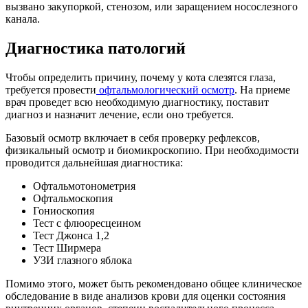
вызвано закупоркой, стенозом, или заращением носослезного
канала.
Диагностика патологий
Чтобы определить причину, почему у кота слезятся глаза,
требуется провести
офтальмологический осмотр
. На приеме
врач проведет всю необходимую диагностику, поставит
диагноз и назначит лечение, если оно требуется.
Базовый осмотр включает в себя проверку рефлексов,
физикальный осмотр и биомикроскопию. При необходимости
проводится дальнейшая диагностика:
Офтальмотонометрия
Офтальмоскопия
Гониоскопия
Тест с флюоресцеином
Тест Джонса 1,2
Тест Ширмера
УЗИ глазного яблока
Помимо этого, может быть рекомендовано общее клиническое
обследование в виде анализов крови для оценки состояния