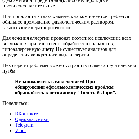
(дексаметазон, преднизолон), либо нестероидные
противовоспалительные.
При попадании в глаза химических компонентов требуется
обильное промывание физиологическим раствором,
закапывание кератопротекторов.
Для лечения аллергии проводят поэтапное исключение всех
возможных причин, то есть обработку от паразитов,
гипоаллергенную диету. Не существует анализов для
определения конкретного вида аллергии.
Некоторые проблемы можно устранить только хирургическим
путём.
Не занимайтесь самолечением! При
обнаружении офтальмологических проблем
обращайтесь в ветклинику “Толстый Лори”.
Поделиться:
ВКонтакте
Одноклассники
Telegram
Viber