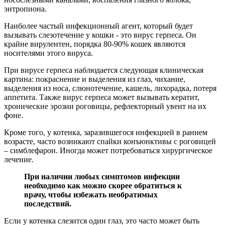
энтропиона.
Наиболее частый инфекционный агент, который будет
вызывать слезотечение у кошки - это вирус герпеса. Он
крайне вирулентен, порядка 80-90% кошек являются
носителями этого вируса.
При вирусе герпеса наблюдается следующая клиническая
картина: покраснение и выделения из глаз, чихание,
выделения из носа, слюнотечение, кашель, лихорадка, потеря
аппетита. Также вирус герпеса может вызывать кератит,
хронические эрозии роговицы, рефлекторный увеит на их
фоне.
Кроме того, у котенка, заразившегося инфекцией в раннем
возрасте, часто возникают спайки конъюнктивы с роговицей
– симблефарон. Иногда может потребоваться хирургическое
лечение.
При наличии любых симптомов инфекции
необходимо как можно скорее обратиться к
врачу, чтобы избежать необратимых
последствий.
Если у котенка слезится один глаз, это часто может быть