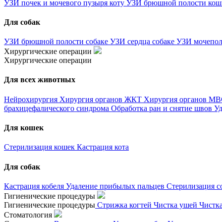
УЗИ почек и мочевого пузыря коту
УЗИ брюшной полости ко
Для собак
УЗИ брюшной полости собаке
УЗИ сердца собаке
УЗИ мочепол
Хирургические операции
Хирургические операции
Для всех животных
Нейрохирургия
Хирургия органов ЖКТ
Хирургия органов М
брахицефалического синдрома
Обработка ран и снятие швов
Уд
Для кошек
Стерилизация кошек
Кастрация кота
Для собак
Кастрация кобеля
Удаление прибылых пальцев
Стерилизация с
Гигиенические процедуры
Гигиенические процедуры
Стрижка когтей
Чистка ушей
Чистк
Стоматология