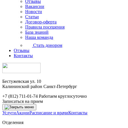
Отзывы
Вакансии
Новости
Статьи
Договор-оферта
Правила посещения
База знаний
Наша команда
Стать донором
Отзывы
Контакты
Бестужевская ул. 10
Калининский район Санкт-Петербург
+7 (812) 711-01-74
Работаем круглосуточно
Записаться на прием
Услуги
Акции
Расписание и врачи
Контакты
Отделения