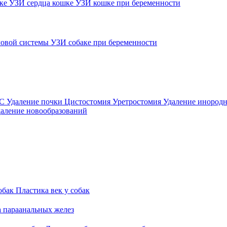
шке
УЗИ сердца кошке
УЗИ кошке при беременности
овой системы
УЗИ собаке при беременности
ВС
Удаление почки
Цистостомия
Уретростомия
Удаление инородн
аление новообразований
обак
Пластика век у собак
а параанальных желез