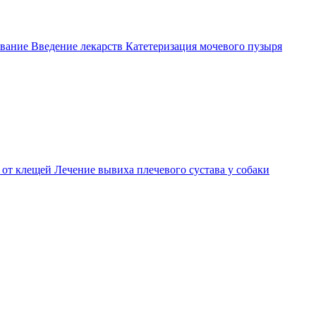
вание
Введение лекарств
Катетеризация мочевого пузыря
 от клещей
Лечение вывиха плечевого сустава у собаки