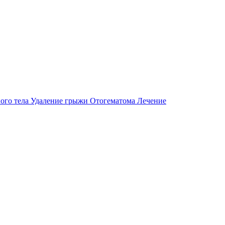
ого тела
Удаление грыжи
Отогематома
Лечение