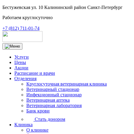
Бестужевская ул. 10 Калининский район Санкт-Петербург
Работаем круглосуточно
+7 (812) 711-01-74
Услуги
Цены
Акции
Расписание и врачи
Отделения
Круглосуточная ветеринарная клиника
Ветеринарный стационар
Инфекционный стационар
Ветеринарная аптека
Ветеринарная лаборатория
Банк крови
Стать донором
Клиника
О клинике