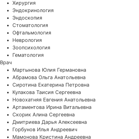
Хирургия
Эндокринология
Эндоскопия
Стоматология
Офтальмология
Неврология
Зоопсихология
Гематология
Врач
Мартынова Юлия Германовна
Абрамова Ольга Анатольевна
Сиротина Екатерина Петровна
Кулакова Таисия Сергеевна
Новохатняя Евгения Анатольевна
Артаментова Ирина Витальевна
Скорик Алина Сергеевна
Дмитриева Дарья Алексеевна
Горбунов Илья Андреевич
Мамонова Кристина Андреевна