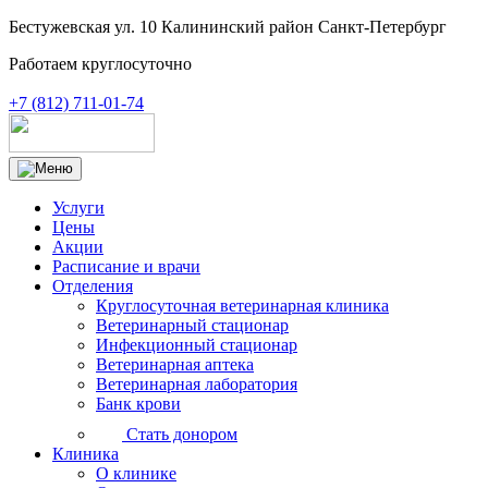
Бестужевская ул. 10 Калининский район Санкт-Петербург
Работаем круглосуточно
+7 (812) 711-01-74
Услуги
Цены
Акции
Расписание и врачи
Отделения
Круглосуточная ветеринарная клиника
Ветеринарный стационар
Инфекционный стационар
Ветеринарная аптека
Ветеринарная лаборатория
Банк крови
Стать донором
Клиника
О клинике