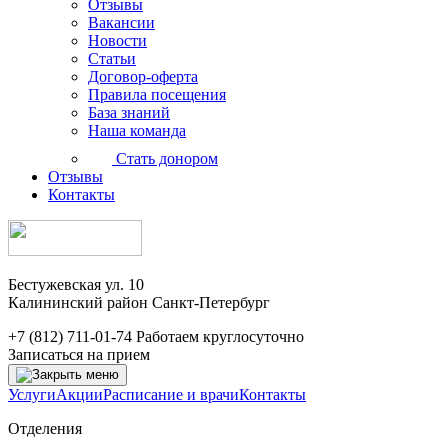
Отзывы
Вакансии
Новости
Статьи
Договор-оферта
Правила посещения
База знаний
Наша команда
Стать донором
Отзывы
Контакты
Бестужевская ул. 10
Калининский район Санкт-Петербург
+7 (812) 711-01-74
Работаем круглосуточно
Записаться на прием
Услуги
Акции
Расписание и врачи
Контакты
Отделения