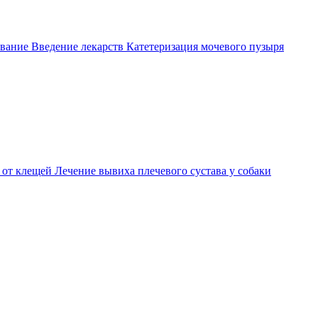
вание
Введение лекарств
Катетеризация мочевого пузыря
 от клещей
Лечение вывиха плечевого сустава у собаки