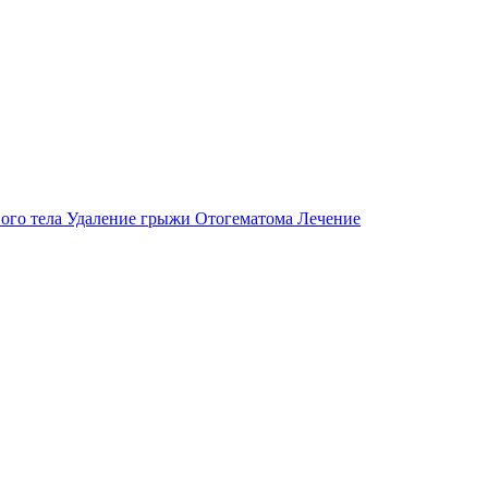
ого тела
Удаление грыжи
Отогематома
Лечение