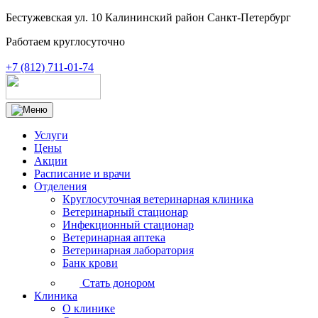
Бестужевская ул. 10 Калининский район Санкт-Петербург
Работаем круглосуточно
+7 (812) 711-01-74
Услуги
Цены
Акции
Расписание и врачи
Отделения
Круглосуточная ветеринарная клиника
Ветеринарный стационар
Инфекционный стационар
Ветеринарная аптека
Ветеринарная лаборатория
Банк крови
Стать донором
Клиника
О клинике