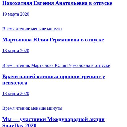
Новохатняя Евгения Анатольевна в отпуске
19 марта 2020
Время чтения:
меньше минуты
Мартынова Юлия Германовна в отпуске
18 марта 2020
Время чтения:
Мартынова Юлия Германовна в отпуске
Врачи нашей клиники прошли тренинг у
психолога
13 марта 2020
Время чтения:
меньше минуты
Мы — участники Международной акции
SpayDay 2020