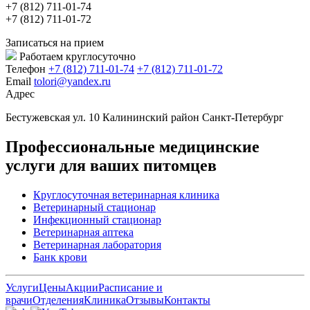
+7 (812) 711-01-74
+7 (812) 711-01-72
Записаться на прием
Работаем круглосуточно
Телефон
+7 (812) 711-01-74
+7 (812) 711-01-72
Email
tolori@yandex.ru
Адрес
Бестужевская ул. 10 Калининский район Санкт-Петербург
Профессиональные медицинские
услуги для ваших питомцев
Круглосуточная ветеринарная клиника
Ветеринарный стационар
Инфекционный стационар
Ветеринарная аптека
Ветеринарная лаборатория
Банк крови
Услуги
Цены
Акции
Расписание и
врачи
Отделения
Клиника
Отзывы
Контакты