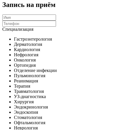
Запись на приём
Специализация
Гастроэнтерология
Дерматология
Кардиология
Нефрология
Онкология
Ортопедия
Отделение инфекции
Пульмонология
Реанимация
Терапия
Травматология
УЗ-диагностика
Хирургия
Эндокринология
Эндоскопия
Стоматология
Офтальмология
Неврология