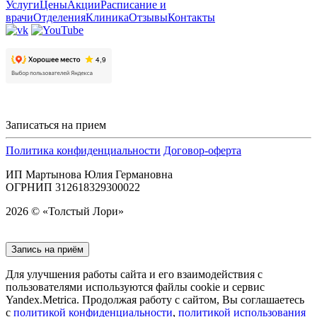
Услуги
Цены
Акции
Расписание и
врачи
Отделения
Клиника
Отзывы
Контакты
Записаться на прием
Политика конфиденциальности
Договор-оферта
ИП Мартынова Юлия Германовна
ОГРНИП 312618329300022
2026 © «Толстый Лори»
Запись на приём
Для улучшения работы сайта и его взаимодействия с
пользователями используются файлы cookie и сервис
Yandex.Metrica. Продолжая работу с сайтом, Вы соглашаетесь
с
политикой конфиденциальности
,
политикой использования