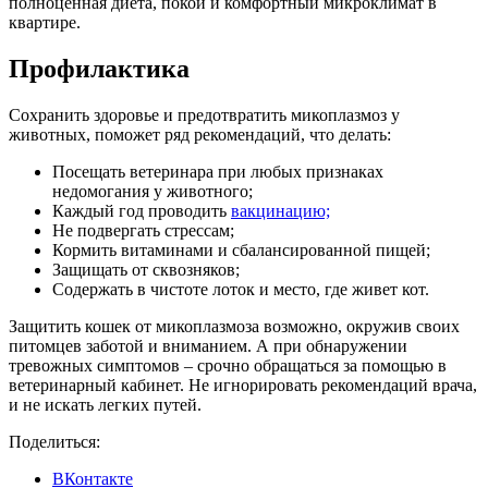
полноценная диета, покой и комфортный микроклимат в
квартире.
Профилактика
Сохранить здоровье и предотвратить микоплазмоз у
животных, поможет ряд рекомендаций, что делать:
Посещать ветеринара при любых признаках
недомогания у животного;
Каждый год проводить
вакцинацию;
Не подвергать стрессам;
Кормить витаминами и сбалансированной пищей;
Защищать от сквозняков;
Содержать в чистоте лоток и место, где живет кот.
Защитить кошек от микоплазмоза возможно, окружив своих
питомцев заботой и вниманием. А при обнаружении
тревожных симптомов – срочно обращаться за помощью в
ветеринарный кабинет. Не игнорировать рекомендаций врача,
и не искать легких путей.
Поделиться:
ВКонтакте