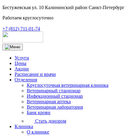
Бестужевская ул. 10 Калининский район Санкт-Петербург
Работаем круглосуточно
+7 (812) 711-01-74
Услуги
Цены
Акции
Расписание и врачи
Отделения
Круглосуточная ветеринарная клиника
Ветеринарный стационар
Инфекционный стационар
Ветеринарная аптека
Ветеринарная лаборатория
Банк крови
Стать донором
Клиника
О клинике