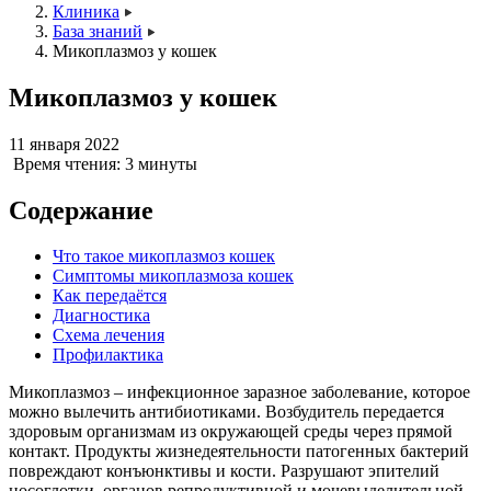
Клиника
База знаний
Микоплазмоз у кошек
Микоплазмоз у кошек
11 января 2022
Время чтения:
3 минуты
Содержание
Что такое микоплазмоз кошек
Симптомы микоплазмоза кошек
Как передаётся
Диагностика
Схема лечения
Профилактика
Микоплазмоз – инфекционное заразное заболевание, которое
можно вылечить антибиотиками. Возбудитель передается
здоровым организмам из окружающей среды через прямой
контакт. Продукты жизнедеятельности патогенных бактерий
повреждают конъюнктивы и кости. Разрушают эпителий
носоглотки, органов репродуктивной и мочевыделительной