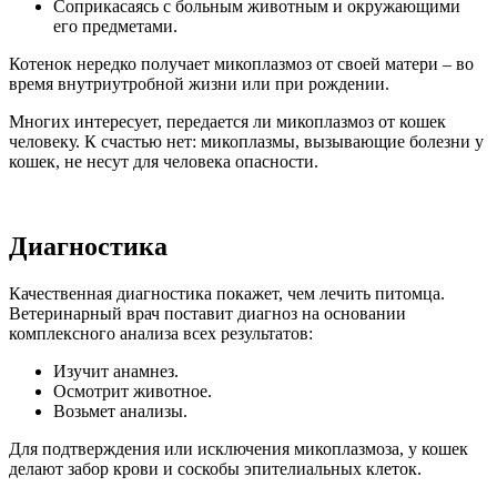
Соприкасаясь с больным животным и окружающими
его предметами.
Котенок нередко получает микоплазмоз от своей матери – во
время внутриутробной жизни или при рождении.
Многих интересует, передается ли микоплазмоз от кошек
человеку. К счастью нет: микоплазмы, вызывающие болезни у
кошек, не несут для человека опасности.
Диагностика
Качественная диагностика покажет, чем лечить питомца.
Ветеринарный врач поставит диагноз на основании
комплексного анализа всех результатов:
Изучит анамнез.
Осмотрит животное.
Возьмет анализы.
Для подтверждения или исключения микоплазмоза, у кошек
делают забор крови и соскобы эпителиальных клеток.