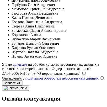
Дмитриева Дарья Алексеевна
Горбунов Илья Андреевич
Мамонова Кристина Андреевна
Быстрова Алиса Васильевна
Каява Полина Денисовна
Козлова Валентина Андреевна
Зверева Анна Николаевна
Богаевская Дарья Александровна
Корнилова Алина
Чумаченко Мария Васильевна
Бочаров Дмитрий Сергеевич
Хафизов Руслан Олегович
Пуртова Наталья Андреевна
Прудко Анастасия Юрьевна
Я даю
согласие
на обработку моих персональных данных в
соответствии с требованиями Федерального закона от
27.07.2006 №152-ФЗ "О персональных данных"
Ознакомлен с
политикой обработки персональных данных
Записаться
Онлайн консультация