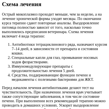
Схема лечения
Острый микоплазмоз проходит меньше, чем за неделю, а на
лечение хронической формы уходят месяцы. По окончании
курса терапии сдают повторные анализы. Выздоровление
питомца полностью зависит от того, насколько точно
выполнялись предписания ветеринара. Схема лечения
включает 4 вида терапии:
Антибиотики тетрациклинового ряда, назначают курсом
7–14 дней, в зависимости от препарата и состояния
кошки.
Специальные капли для глаз, промывание носовых
ходов физрастворами.
Иммуномодулирующие препараты с
продолжительностью лечения 5 дней.
Средства, поддерживающие функции печени и
медикаменты с полезными бактериями для ЖКТ.
Перед началом лечения антибиотиками делают тест на
чувствительность. При назначении лечения врач учитывает
также сопутствующие заболевания, в том числе состояние
печени. При выполнении всех рекомендаций терапию можно
проводить в домашних условиях. Ускорит выздоровление